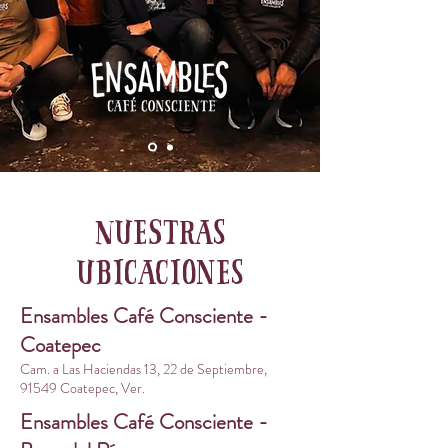
nuestras
ubicaciones
Ensambles Café Consciente -
Coatepec
Cam. a Las Haciendas 13, 22 de Septiembre,
91549 Coatepec, Ver.
Ensambles Café Consciente -