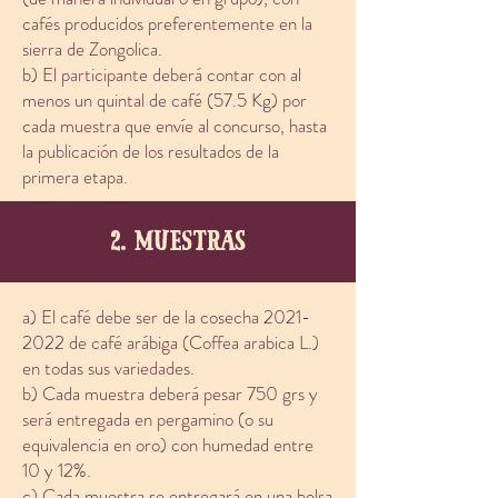
cafés producidos preferentemente en la
sierra de Zongolica.
b) El participante deberá contar con al
menos un quintal de café (57.5 Kg) por
cada muestra que envíe al concurso, hasta
la publicación de los resultados de la
primera etapa.
2. muestras
a) El café debe ser de la cosecha
2021-
2022
de café arábiga (Coffea arabica L.)
en todas sus variedades.
b) Cada muestra deberá pesar 750 grs y
será entregada en pergamino (o su
equivalencia en oro) con humedad entre
10 y 12%.
c) Cada muestra se entregará en una bolsa