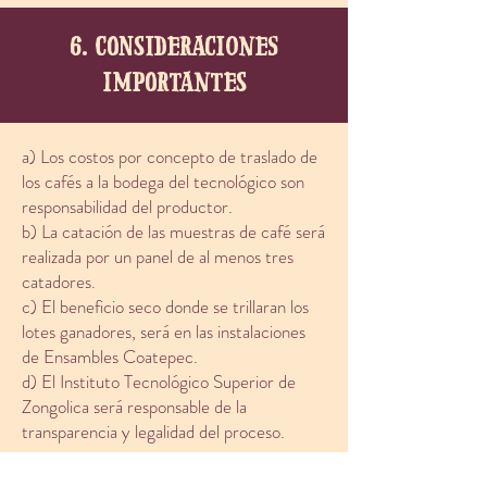
6. consideraciones
importantes
a) Los costos por concepto de traslado de
los cafés a la bodega del tecnológico son
responsabilidad del productor.
b) La catación de las muestras de café será
realizada por un panel de al menos tres
catadores.
c) El beneficio seco donde se trillaran los
lotes ganadores, será en las instalaciones
de Ensambles Coatepec.
d) El Instituto Tecnológico Superior de
Zongolica será responsable de la
transparencia y legalidad del proceso.
Para mayores informes, comunicarse con Israel Paz /
Ensambles Cafés Mexicanos al
(228)468-88-80