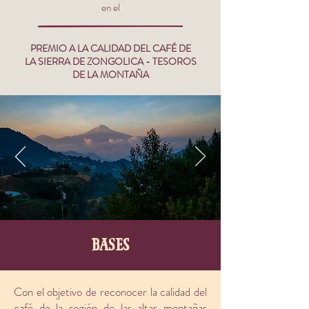
en el
PREMIO A LA CALIDAD DEL CAFÉ DE
LA SIERRA DE ZONGOLICA - TESOROS
DE LA MONTAÑA
bases
Con el objetivo de reconocer la calidad del
café de la región de las altas montañas