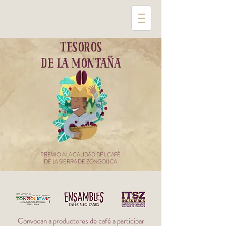
tesoros
de la montaña
PREMIO A LA CALIDAD DEL CAFÉ
DE LA SIERRA DE ZONGOLICA
Convocan a productores de café a participar