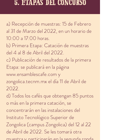
5. etapas del concurso
a) Recepción de muestras: 15 de Febrero
al 31 de Marzo del 2022, en un horario de
10:00 a 17:00 horas.
b) Primera Etapa: Catación de muestras
del 4 al 8 de Abril del 2022.
c) Publicación de resultados de la primera
Etapa: se publicará en la página
www.ensamblescafe.com
y
zongolica.tecnm.mx el día 11 de Abril de
2022.
d) Todos los cafés que obtengan 85 puntos
o más en la primera catación, se
concentrarán en las instalaciones del
Instituto Tecnológico Superior de
Zongolica (campus Zongolica) del 12 al 22
de Abril de 2022. Se les tomará otra
muestra y participarán en la segunda ronda