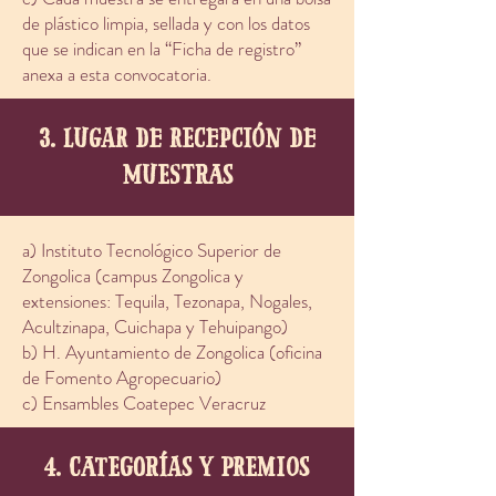
de plástico limpia, sellada y con los datos
que se indican en la “Ficha de registro”
anexa a esta convocatoria.
3. lugar de recepción de
muestras
a) Instituto Tecnológico Superior de
Zongolica (campus Zongolica y
extensiones: Tequila, Tezonapa, Nogales,
Acultzinapa, Cuichapa y Tehuipango)
b) H. Ayuntamiento de Zongolica (oficina
de Fomento Agropecuario)
c) Ensambles Coatepec Veracruz
4. categorías y premios