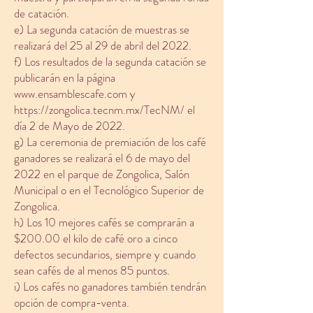
de catación.
e) La segunda catación de muestras se
realizará del 25 al 29 de abril del 2022.
f) Los resultados de la segunda catación se
publicarán en la página
www.ensamblescafe.com
y
https://zongolica.tecnm.mx/TecNM/
el
día 2 de Mayo de 2022.
g) La ceremonia de premiación de los café
ganadores se realizará el 6 de mayo del
2022 en el parque de Zongolica, Salón
Municipal o en el Tecnológico Superior de
Zongolica.
h) Los 10 mejores cafés se comprarán a
$200.00 el kilo de café oro a cinco
defectos secundarios, siempre y cuando
sean cafés de al menos 85 puntos.
i) Los cafés no ganadores también tendrán
opción de compra-venta.